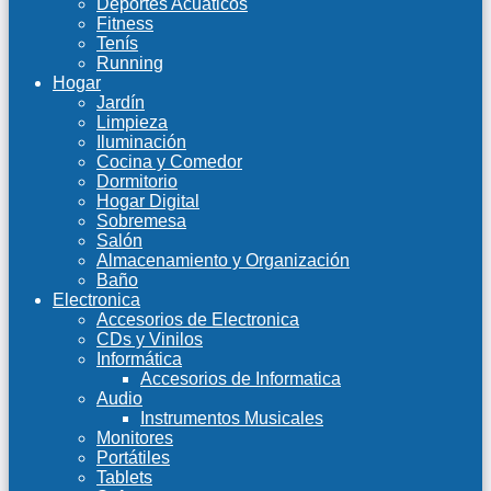
Deportes Acuáticos
Fitness
Tenís
Running
Hogar
Jardín
Limpieza
Iluminación
Cocina y Comedor
Dormitorio
Hogar Digital
Sobremesa
Salón
Almacenamiento y Organización
Baño
Electronica
Accesorios de Electronica
CDs y Vinilos
Informática
Accesorios de Informatica
Audio
Instrumentos Musicales
Monitores
Portátiles
Tablets