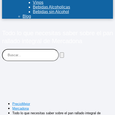
Vinos
Bebidas Alcoholicas
Bebidas sin Alcohol
Blog
Todo lo que necesitas saber sobre el pan
rallado integral de Mercadona
PrecioMejor
Mercadona
Todo lo que necesitas saber sobre el pan rallado integral de