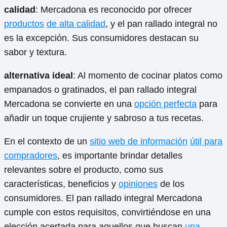
calidad
: Mercadona es reconocido por ofrecer
productos
de alta calidad
, y el pan rallado integral no
es la excepción. Sus consumidores destacan su
sabor y textura.
alternativa ideal
: Al momento de cocinar platos como
empanados o gratinados, el pan rallado integral
Mercadona se convierte en una
opción perfecta
para
añadir un toque crujiente y sabroso a tus recetas.
En el contexto de un
sitio web de información
útil para
compradores
, es importante brindar detalles
relevantes sobre el producto, como sus
características, beneficios y
opiniones
de los
consumidores. El pan rallado integral Mercadona
cumple con estos requisitos, convirtiéndose en una
elección acertada para aquellos que buscan
una