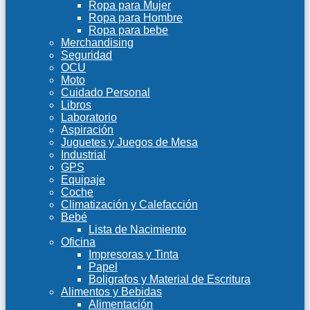
Ropa para Mujer
Ropa para Hombre
Ropa para bebe
Merchandising
Seguridad
OCU
Moto
Cuidado Personal
Libros
Laboratorio
Aspiración
Juguetes y Juegos de Mesa
Industrial
GPS
Equipaje
Coche
Climatización y Calefacción
Bebé
Lista de Nacimiento
Oficina
Impresoras y Tinta
Papel
Boligrafos y Material de Escritura
Alimentos y Bebidas
Alimentación