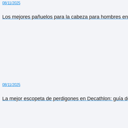
08/11/2025
Los mejores pañuelos para la cabeza para hombres en D
08/11/2025
La mejor escopeta de perdigones en Decathlon: guía 