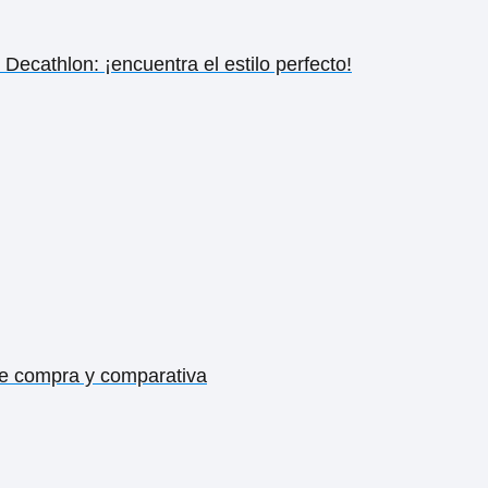
ecathlon: ¡encuentra el estilo perfecto!
de compra y comparativa