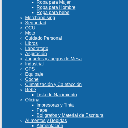
Ropa para Mujer
Ropa para Hombre
Ropa para bebe
Merchandising
Seguridad
OCU
Moto
Cuidado Personal
Libros
Laboratorio
Aspiración
Juguetes y Juegos de Mesa
Industrial
GPS
Equipaje
Coche
Climatización y Calefacción
Bebé
Lista de Nacimiento
Oficina
Impresoras y Tinta
Papel
Boligrafos y Material de Escritura
Alimentos y Bebidas
Alimentación