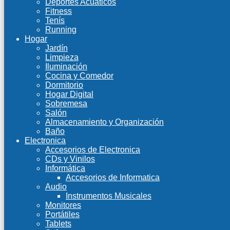
Deportes Acuáticos
Fitness
Tenís
Running
Hogar
Jardín
Limpieza
Iluminación
Cocina y Comedor
Dormitorio
Hogar Digital
Sobremesa
Salón
Almacenamiento y Organización
Baño
Electronica
Accesorios de Electronica
CDs y Vinilos
Informática
Accesorios de Informatica
Audio
Instrumentos Musicales
Monitores
Portátiles
Tablets