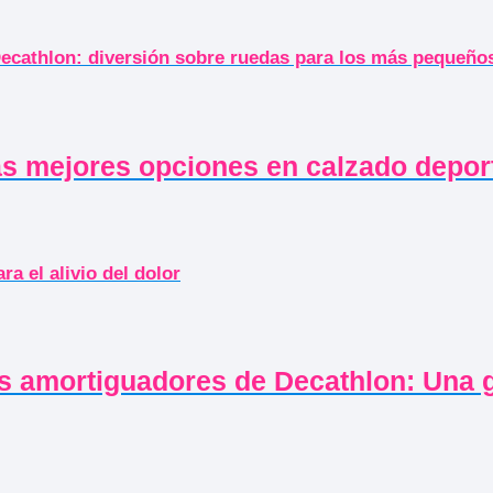
Decathlon: diversión sobre ruedas para los más pequeño
s mejores opciones en calzado depor
ra el alivio del dolor
os amortiguadores de Decathlon: Una 