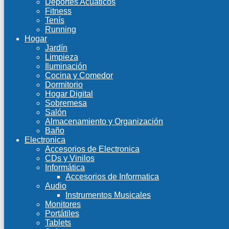
Deportes Acuáticos
Fitness
Tenís
Running
Hogar
Jardín
Limpieza
Iluminación
Cocina y Comedor
Dormitorio
Hogar Digital
Sobremesa
Salón
Almacenamiento y Organización
Baño
Electronica
Accesorios de Electronica
CDs y Vinilos
Informática
Accesorios de Informatica
Audio
Instrumentos Musicales
Monitores
Portátiles
Tablets