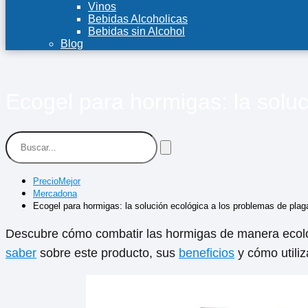
Vinos
Bebidas Alcoholicas
Bebidas sin Alcohol
Blog
Ecogel para hormigas: la solu
PrecioMejor
Mercadona
Ecogel para hormigas: la solución ecológica a los problemas de pl
Descubre cómo combatir las hormigas de manera ecol
saber
sobre este producto, sus
beneficios
y cómo utiliz