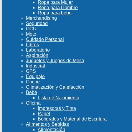
Ropa para Mujer
Ropa para Hombre
Ropa para bebe
Merchandising
Seguridad
OCU
Moto
Cuidado Personal
Libros
Laboratorio
Aspiración
Juguetes y Juegos de Mesa
Industrial
GPS
Equipaje
Coche
Climatización y Calefacción
Bebé
Lista de Nacimiento
Oficina
Impresoras y Tinta
Papel
Boligrafos y Material de Escritura
Alimentos y Bebidas
Alimentación