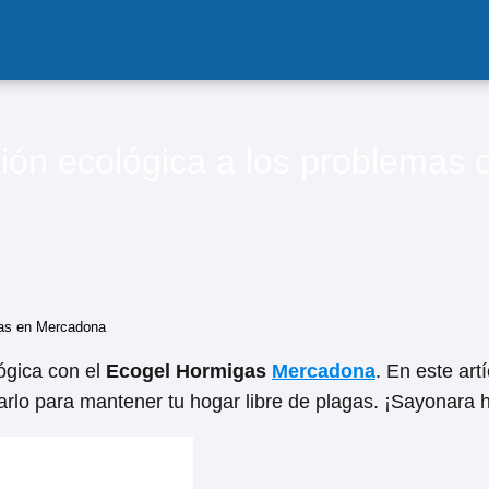
ción ecológica a los problemas
agas en Mercadona
ógica con el
Ecogel Hormigas
Mercadona
. En este ar
arlo para mantener tu hogar libre de plagas. ¡Sayonara 