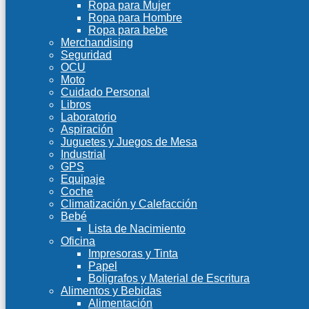
Ropa para Mujer
Ropa para Hombre
Ropa para bebe
Merchandising
Seguridad
OCU
Moto
Cuidado Personal
Libros
Laboratorio
Aspiración
Juguetes y Juegos de Mesa
Industrial
GPS
Equipaje
Coche
Climatización y Calefacción
Bebé
Lista de Nacimiento
Oficina
Impresoras y Tinta
Papel
Boligrafos y Material de Escritura
Alimentos y Bebidas
Alimentación