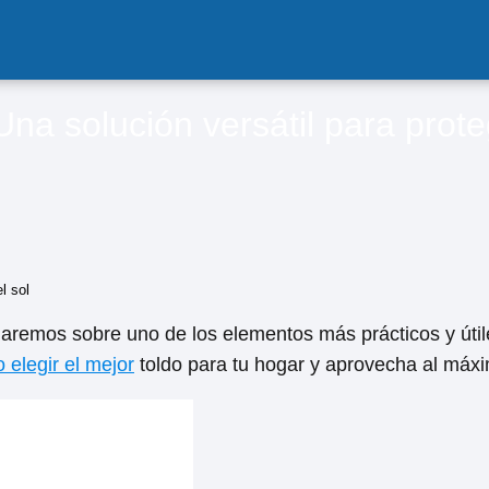
na solución versátil para prote
l sol
remos sobre uno de los elementos más prácticos y útiles
 elegir el mejor
toldo para tu hogar y aprovecha al máxim