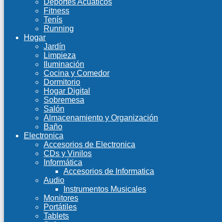
Deportes Acuáticos
Fitness
Tenís
Running
Hogar
Jardín
Limpieza
Iluminación
Cocina y Comedor
Dormitorio
Hogar Digital
Sobremesa
Salón
Almacenamiento y Organización
Baño
Electronica
Accesorios de Electronica
CDs y Vinilos
Informática
Accesorios de Informatica
Audio
Instrumentos Musicales
Monitores
Portátiles
Tablets