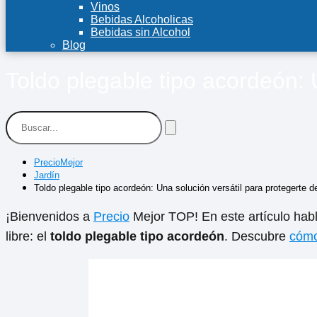
Vinos
Bebidas Alcoholicas
Bebidas sin Alcohol
Blog
Toldo plegable tipo acordeón: U
PrecioMejor
Jardín
Toldo plegable tipo acordeón: Una solución versátil para protegerte de
¡Bienvenidos a
Precio
Mejor TOP! En este artículo habla
libre: el
toldo plegable tipo acordeón
. Descubre
cómo