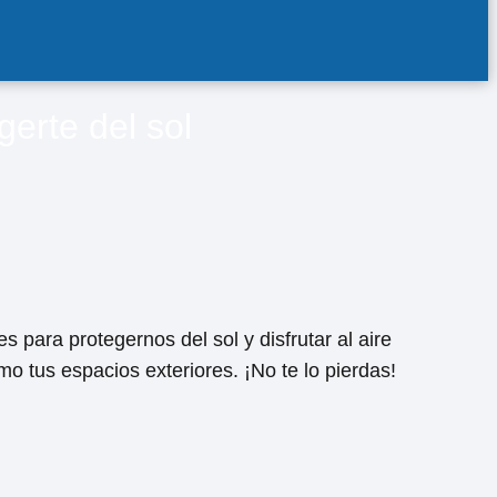
gerte del sol
 para protegernos del sol y disfrutar al aire
o tus espacios exteriores. ¡No te lo pierdas!