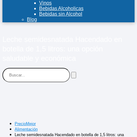
Vinos
Bebidas Alcoholicas
Bebidas sin Alcohol
Blog
Leche semidesnatada Hacendado en
botella de 1,5 litros: una opción
saludable y económica
PrecioMejor
Alimentación
Leche semidesnatada Hacendado en botella de 1,5 litros: una