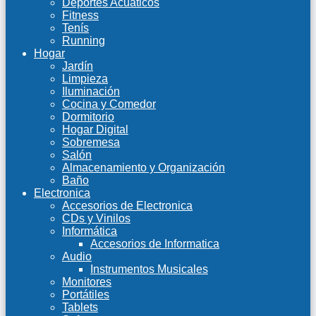
Deportes Acuáticos
Fitness
Tenís
Running
Hogar
Jardín
Limpieza
Iluminación
Cocina y Comedor
Dormitorio
Hogar Digital
Sobremesa
Salón
Almacenamiento y Organización
Baño
Electronica
Accesorios de Electronica
CDs y Vinilos
Informática
Accesorios de Informatica
Audio
Instrumentos Musicales
Monitores
Portátiles
Tablets