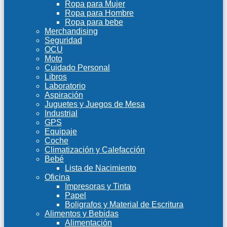
Ropa para Mujer
Ropa para Hombre
Ropa para bebe
Merchandising
Seguridad
OCU
Moto
Cuidado Personal
Libros
Laboratorio
Aspiración
Juguetes y Juegos de Mesa
Industrial
GPS
Equipaje
Coche
Climatización y Calefacción
Bebé
Lista de Nacimiento
Oficina
Impresoras y Tinta
Papel
Boligrafos y Material de Escritura
Alimentos y Bebidas
Alimentación